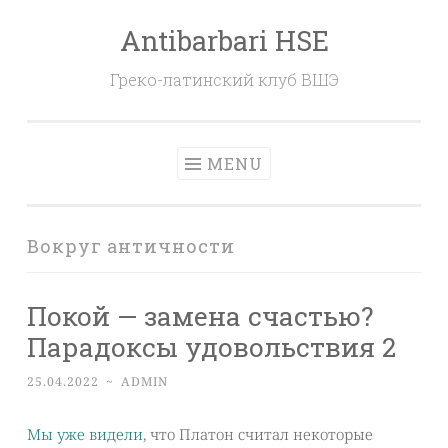
Antibarbari HSE
Skip
to
Греко-латинский клуб ВШЭ
content
MENU
Вокруг античности
Покой — замена счастью?
Парадоксы удовольствия 2
25.04.2022
~
ADMIN
Мы уже видели
, что Платон считал некоторые