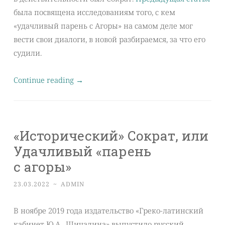
была посвящена исследованиям того, с кем
«удачливый парень с Агоры» на самом деле мог
вести свои диалоги, в новой разбираемся, за что его
судили.
Continue reading
→
«Исторический» Сократ, или
Удачливый «парень
с агоры»
23.03.2022
~
ADMIN
В ноябре 2019 года издательство «Греко-латинский
кабинет Ю.А. Шичалина» выпустило русский