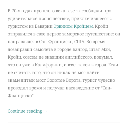
В 70-х годах прошлого века газеты сообщали про
удивительное происшествие, приключившееся с
туристом из Баварии
Эрвином Кройцем
. Кройц
отправился в свое первое заморское путешествие: он
направлялся в Сан-Франциско, США. Во время
дозаправки самолета в городе Бангор, штат Мэн,
Кройц, совсем не знавший английского, подумал,
что он уже в Калифорнии, и взял такси в город. Если
не считать того, что он никак не мог найти
знаменитый мост Золотые Ворота, турист чудесно
проводил время и получал наслаждение от “Сан-
Франциско”.
Continue reading
→