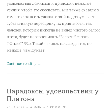
удовольствия ложными и приложил немалые
усилия, чтобы это обосновать. Мы также сказали о
том, что ложность удовольствий подразумевает
субъективную переоценку их приятности: так
человек, который никогда не видел чистого белого
цвета, будет переоценивать “белость” серого
(“Филеб” 53с). Такой человек наслаждается, но
меньше, чем думает.
Continue reading
→
Парадоксы удовольствия у
Платона
25.04.2022
~
ADMIN
~
1 COMMENT