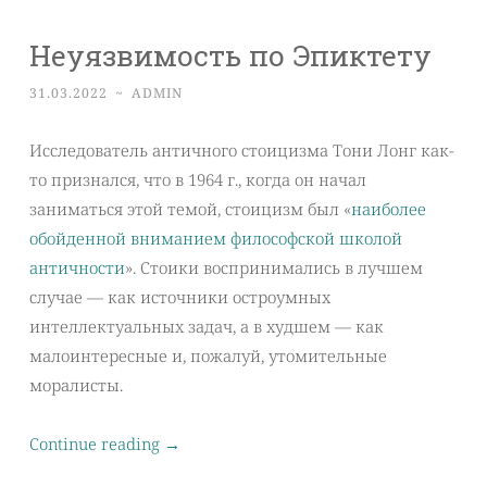
Неуязвимость по Эпиктету
31.03.2022
~
ADMIN
Исследователь античного стоицизма Тони Лонг как-
то признался, что в 1964 г., когда он начал
заниматься этой темой, стоицизм был «
наиболее
обойденной вниманием философской школой
античности
». Стоики воспринимались в лучшем
случае — как источники остроумных
интеллектуальных задач, а в худшем — как
малоинтересные и, пожалуй, утомительные
моралисты.
Continue reading
→