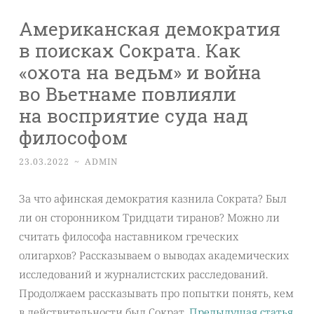
Американская демократия
в поисках Сократа. Как
«охота на ведьм» и война
во Вьетнаме повлияли
на восприятие суда над
философом
23.03.2022
~
ADMIN
За что афинская демократия казнила Сократа? Был
ли он сторонником Тридцати тиранов? Можно ли
считать философа наставником греческих
олигархов? Рассказываем о выводах академических
исследований и журналистских расследований.
Продолжаем рассказывать про попытки понять, кем
в действительности был Сократ.
Предыдущая статья