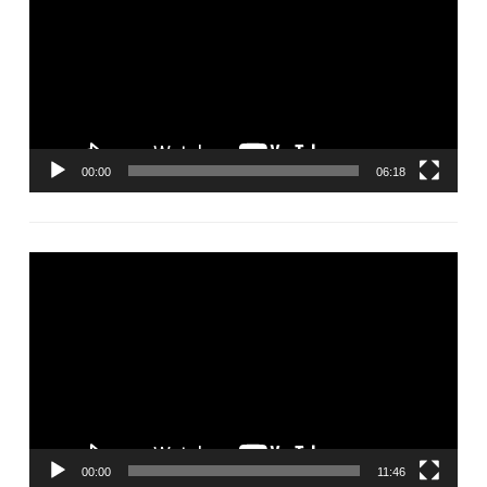
00:00
06:18
Видеоплеер
00:00
11:46