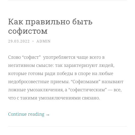
Как правильно быть
софистом
29.03.2022
~
ADMIN
Слово “софист” употребляется чаще всего в
негативном смысле: так характеризуют людей,
которые готовы ради победы в споре на любые
недобросовестные приемы. “Софизмами” называют
ложные умозаключения, а “софистическим” — все,
что с такими умозаключениями связано.
Continue reading
→