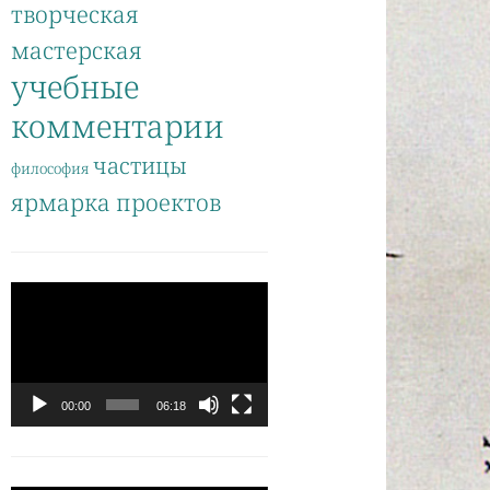
творческая
мастерская
учебные
комментарии
частицы
философия
ярмарка проектов
Видеоплеер
00:00
06:18