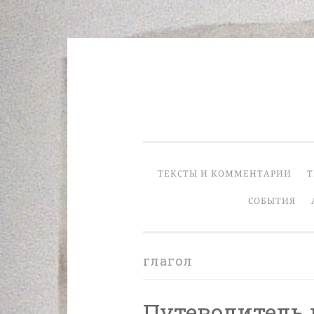
Skip
to
content
ТЕКСТЫ И КОММЕНТАРИИ
Т
СОБЫТИЯ
глагол
Путеводитель 