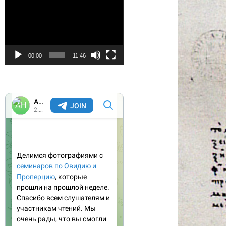
Видеоплеер
00:00
11:46