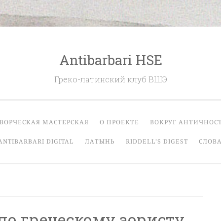
Antibarbari HSE
Греко-латинский клуб ВШЭ
ВОРЧЕСКАЯ МАСТЕРСКАЯ
О ПРОЕКТЕ
ВОКРУГ АНТИЧНОС
ANTIBARBARI DIGITAL
ЛАТЫНЬ
RIDDELL’S DIGEST
СЛОВА
по греческому аористу