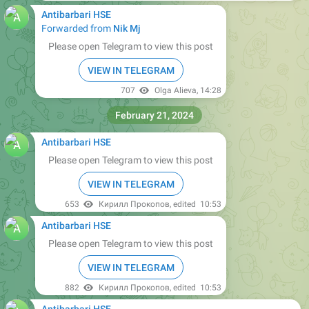
Antibarbari HSE
Forwarded from
Nik Mj
Please open Telegram to view this post
VIEW IN TELEGRAM
707
Olga Alieva
,
14:28
February 21, 2024
Antibarbari HSE
Please open Telegram to view this post
VIEW IN TELEGRAM
653
Кирилл Прокопов
, edited
10:53
Antibarbari HSE
Please open Telegram to view this post
VIEW IN TELEGRAM
882
Кирилл Прокопов
, edited
10:53
Antibarbari HSE