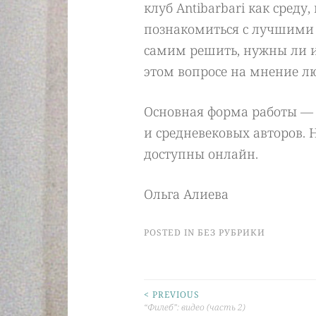
клуб Antibarbari как среду
познакомиться с лучшими 
самим решить, нужны ли им
этом вопросе на мнение лю
Основная форма работы —
и средневековых авторов. 
доступны онлайн.
Ольга Алиева
POSTED IN БЕЗ РУБРИКИ
< PREVIOUS
Post
“Филеб”: видео (часть 2)