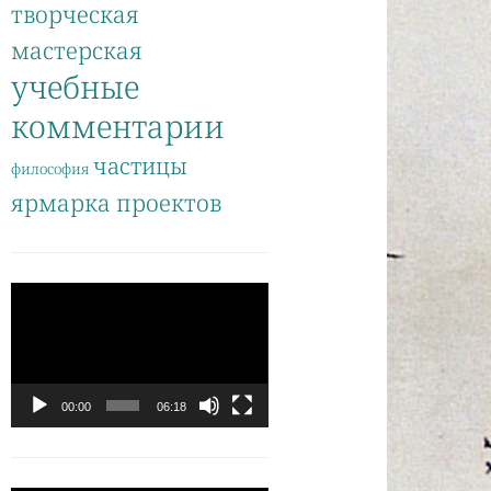
творческая
мастерская
учебные
комментарии
частицы
философия
ярмарка проектов
Видеоплеер
00:00
06:18