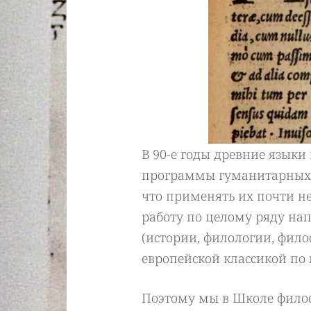
В 90-е годы древние языки
программы гуманитарных с
что применять их почти н
работу по целому ряду на
(истории, филологии, фило
европейской классикой по 
Поэтому мы в Школе филос