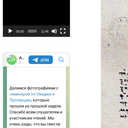
Видеоплеер
00:00
11:46