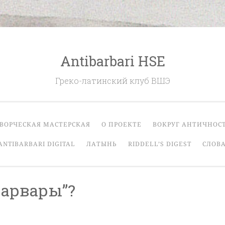
Antibarbari HSE
Греко-латинский клуб ВШЭ
ВОРЧЕСКАЯ МАСТЕРСКАЯ
О ПРОЕКТЕ
ВОКРУГ АНТИЧНОС
ANTIBARBARI DIGITAL
ЛАТЫНЬ
RIDDELL’S DIGEST
СЛОВА
арвары”?