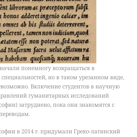
 начали понемногу возвращаться в
пециальностей, но в таком урезанном виде,
евозможно. Включение студентов в научную
правлений гуманитарных исследований
софии) затруднено, пока они знакомятся с
переводам.
офии в 2014 г. придумали Греко-латинский