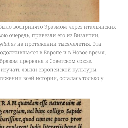
 было воспринято Эразмом через итальянских
ою очередь, привезли его из Византии,
yllabus
на протяжении тысячелетия. Эта
одолжившаяся в Европе и в Новое время,
бразом прервана в Советском союзе.
изучать языки европейской культуры,
яжении всей истории, осталась только у