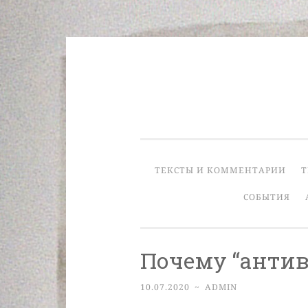
Skip
to
content
ТЕКСТЫ И КОММЕНТАРИИ
Т
СОБЫТИЯ
Почему “антив
10.07.2020
~
ADMIN