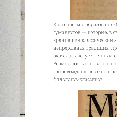
Классическое образование
гуманистов — которые, в св
хранившей классический
s
непрерывная традиция, пр
оказалась искусственным о
Возможность основательно 
сопровождавшие её на прот
филологов-классиков.