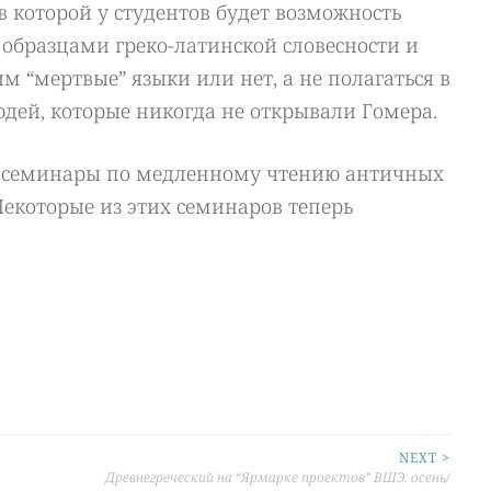
, в которой у студентов будет возможность
образцами греко-латинской словесности и
 “мертвые” языки или нет, а не полагаться в
дей, которые никогда не открывали Гомера.
 семинары по медленному чтению античных
Некоторые из этих семинаров теперь
NEXT >
Древнегреческий на “Ярмарке проектов” ВШЭ: осень/