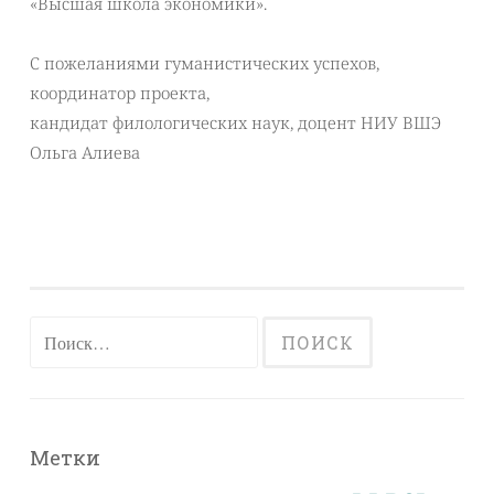
«Высшая школа экономики».
С пожеланиями гуманистических успехов,
координатор проекта,
кандидат филологических наук, доцент НИУ ВШЭ
Ольга Алиева
Найти:
Метки