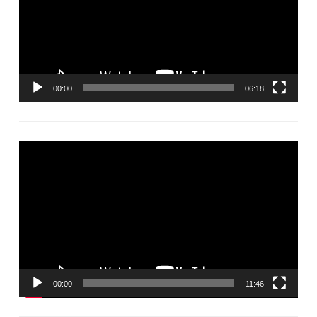
00:00
06:18
Видеоплеер
00:00
11:46