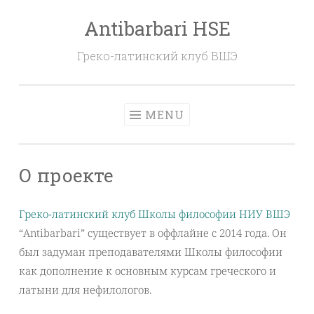
Antibarbari HSE
Skip
to
Греко-латинский клуб ВШЭ
content
MENU
О проекте
Греко-латинский клуб Школы философии НИУ ВШЭ
“Antibarbari” существует в оффлайне с 2014 года. Он
был задуман преподавателями Школы философии
как дополнение к основным курсам греческого и
латыни для нефилологов.