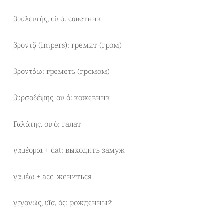
βουλευτής, οῦ ὁ: советник
βροντᾷ (impers): гремит (гром)
βροντάω: греметь (громом)
βυρσοδέψης, ου ὁ: кожевник
Γαλάτης, ου ὁ: галат
γαμέομαι + dat: выходить замуж
γαμέω + acc: жениться
γεγονώς, υῖα, ός: рожденный