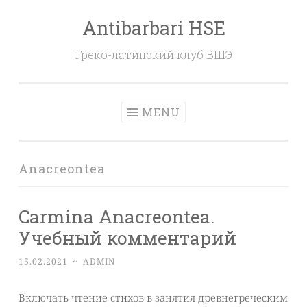
Antibarbari HSE
Skip
to
Греко-латинский клуб ВШЭ
content
MENU
Anacreontea
Carmina Anacreontea.
Учебный комментарий
15.02.2021
~
ADMIN
Включать чтение стихов в занятия древнегреческим