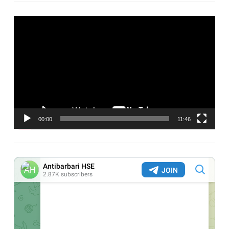
Видеоплеер
00:00
11:46