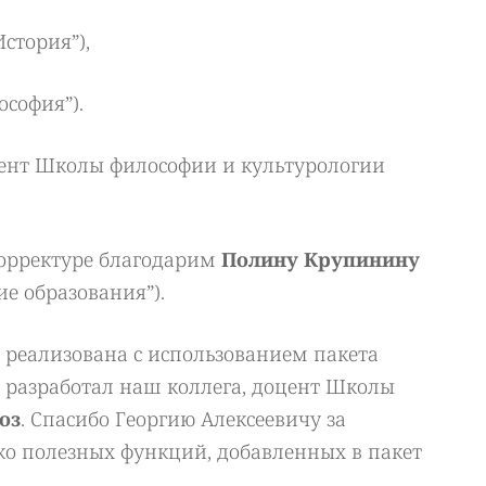
стория”),
ософия”).
цент Школы философии и культурологии
корректуре благодарим
Полину Крупинину
ие образования”).
 реализована с использованием пакета
о разработал наш коллега, доцент Школы
оз
. Спасибо Георгию Алексеевичу за
ко полезных функций, добавленных в пакет