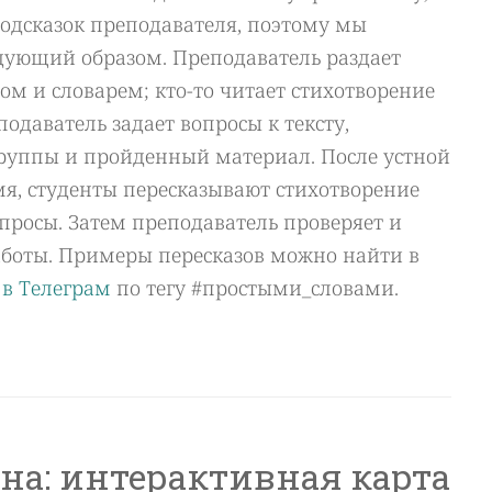
подсказок преподавателя, поэтому мы
дующий образом. Преподаватель раздает
том и словарем; кто-то читает стихотворение
подаватель задает вопросы к тексту,
группы и пройденный материал. После устной
емя, студенты пересказывают стихотворение
просы. Затем преподаватель проверяет и
боты. Примеры пересказов можно найти в
E в Телеграм
по тегу #простыми_словами.
а: интерактивная карта