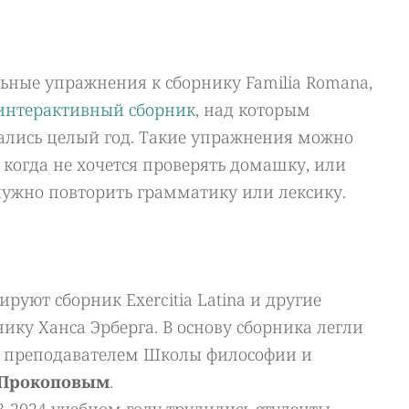
ьные упражнения к сборнику Familia Romana,
интерактивный сборник
, над которым
ались целый год. Такие упражнения можно
 когда не хочется проверять домашку, или
 нужно повторить грамматику или лексику.
уют сборник Exercitia Latina и другие
ику Ханса Эрберга. В основу сборника легли
е преподавателем Школы философии и
 Прокоповым
.