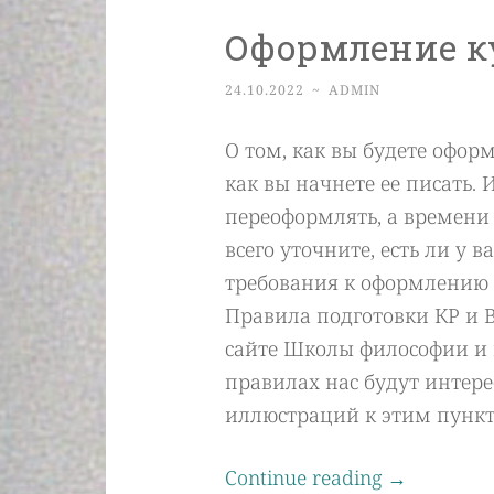
Оформление к
24.10.2022
~
ADMIN
О том, как вы будете оформ
как вы начнете ее писать. 
переоформлять, а времени 
всего уточните, есть ли у 
требования к оформлению 
Правила подготовки КР и В
сайте Школы философии и 
правилах нас будут интерес
иллюстраций к этим пункт
Continue reading
→