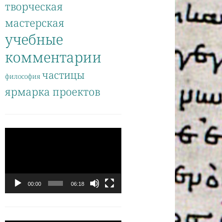
творческая
мастерская
учебные
комментарии
частицы
философия
ярмарка проектов
Видеоплеер
00:00
06:18