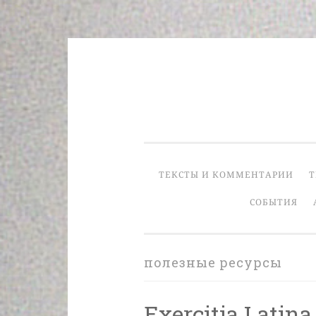
Skip
to
content
ТЕКСТЫ И КОММЕНТАРИИ
Т
СОБЫТИЯ
полезные ресурсы
Exercitia Latina