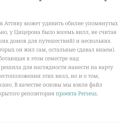
к Аттику может удивить обилие упомянутых
но, у Цицерона было восемь вилл, не считая
ших домов для путешествий) и нескольких
торых он жил сам, остальные сдавал внаем).
ботающая в этом семестре над
решила для наглядности нанести на карту
стоположении этих вилл, но и о том,
сано. В качестве основы мы взяли файл
ткрытого репозитория
проекта Perseus.