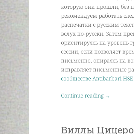
которую они прошли, без 
рекомендуем работать сле
распечатки с русским текс
вслух по-русски. Затем пре
ориентируясь на уровень 
сессии, если позволяет вр
письменно, опираясь на во
исправляет письменные ра
сообществе Antibarbari HS
Continue reading
→
Виллы Цицерон