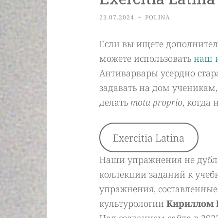
23.07.2024
~
POLINA
Если вы ищете дополнител
можете использовать
наш 
Антиварвары усердно стар
задавать на дом ученикам,
делать
motu proprio
, когда
Exercitia Latina
Наши упражнения не дублир
коллекции заданий к учебн
упражнения, составленны
культурологии
Кириллом