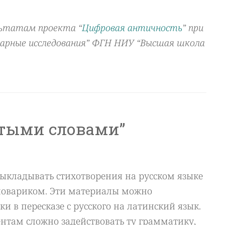
льтатам проекта “
Цифровая античность
” при
арные исследования” ФГН НИУ “Высшая школа
стыми словами”
выкладывать стихотворения на русском языке
ловариком. Эти материалы можно
и в пересказе с русского на латинский язык.
ентам сложно задействовать ту грамматику,