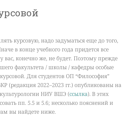
урсовой
лять курсовую, надо задуматься еще до того,
Иначе в конце учебного года придется все
у вас, конечно же, не будет. Поэтому прежде
вашего факультета / школы / кафедры особые
курсовой. Для студентов ОП “Философия”
КР (редакция 2022–2023 гг.) опубликованы на
культурологии НИУ ВШЭ (
ссылка
). В этих
овать пп. 5.5 и 5.6; несколько пояснений и
ам вы найдете ниже.