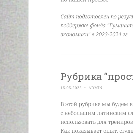
Сайт подготовлен по резу
поддержке фонда “Гуманит
экономики” в 2023-2024 гг.
Рубрика “про
15.05.2023
~
ADMIN
В этой рубрике мы будем 
с небольшим латинским с
использовать для тренировк
Как показывает опыт, студ