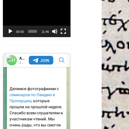
Видеоплеер
00:00
11:46