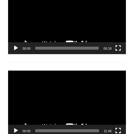
00:00
06:18
Видеоплеер
00:00
11:46