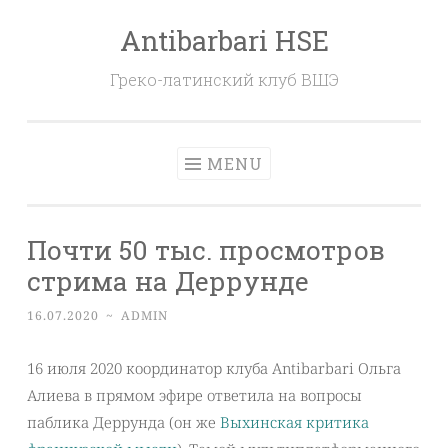
Antibarbari HSE
Skip
to
Греко-латинский клуб ВШЭ
content
MENU
Почти 50 тыс. просмотров
стрима на Деррунде
16.07.2020
~
ADMIN
16 июля 2020 координатор клуба Antibarbari Ольга
Алиева в прямом эфире ответила на вопросы
паблика Деррунда (он же
Выхинская критика