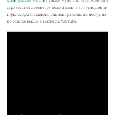
французской мысли
). Темой мультиплатформенного
стрима стал древнегреческий язык в его отношении
к философской мысли. Запись трансляции доступна
по ссылке выше, а также на YouTube.