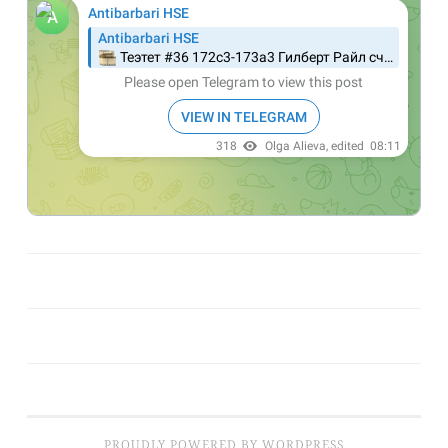
PROUDLY POWERED BY WORDPRESS