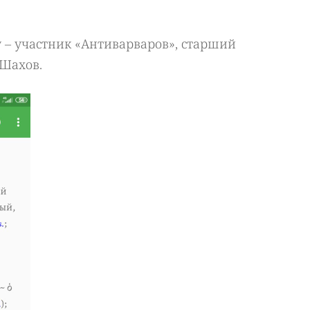
ry – участник «Антиварваров», старший
Шахов.