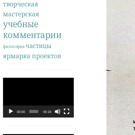
творческая
мастерская
учебные
комментарии
частицы
философия
ярмарка проектов
Видеоплеер
00:00
06:18