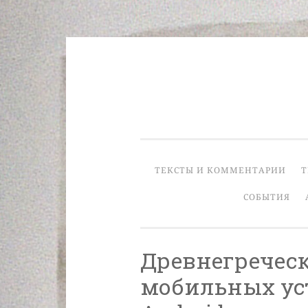
Skip
to
content
ТЕКСТЫ И КОММЕНТАРИИ
Т
СОБЫТИЯ
Древнегреческ
мобильных ус