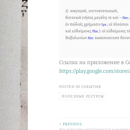
Ссылка на приложение в Goo
https://play.google.com/store/
POSTED IN
СОБЫТИЯ
ПОЛЕЗНЫЕ РЕСУРСЫ
< PREVIOUS
Post
Как написать аналитический конспект