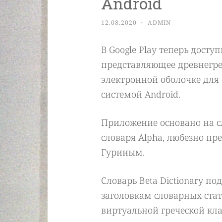
Android
12.08.2020
~
ADMIN
В Google Play теперь досту
представляющее древнегреч
электронной оболочке для
системой Android.
Приложение основано на с
словаря Alpha, любезно пр
Гуриным.
Словарь Beta Dictionary п
заголовкам словарных ста
виртуальной греческой кла