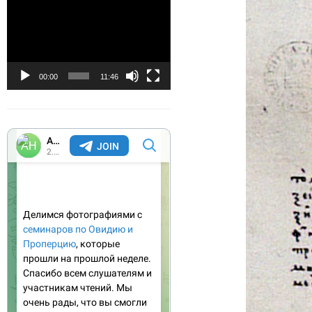
Видеоплеер
00:00
11:46