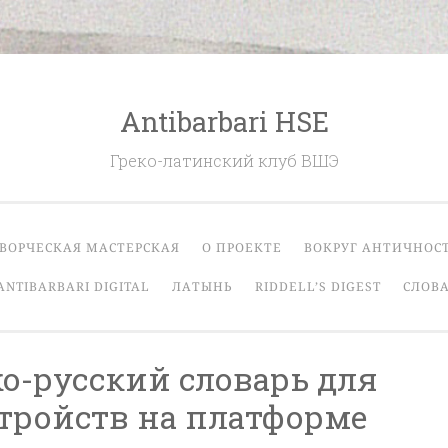
Antibarbari HSE
Греко-латинский клуб ВШЭ
ВОРЧЕСКАЯ МАСТЕРСКАЯ
О ПРОЕКТЕ
ВОКРУГ АНТИЧНОС
ANTIBARBARI DIGITAL
ЛАТЫНЬ
RIDDELL’S DIGEST
СЛОВА
о-русский словарь для
тройств на платформе