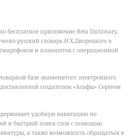
пно бесплатное приложение Beta Dictionary,
еско-русский словарь И.Х.Дворецкого в
 смартфонов и планшетов с операционной
ловарной базе знаменитого электронного
едоставленной создателем «Альфы» Сергеем
оддерживает удобную навигацию по
тей и быстрый поиск слов с помощью
виатуры, а также возможность обращаться к