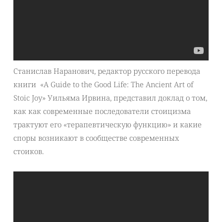
Станислав Наранович, редактор русского перевода
книги «A Guide to the Good Life: The Ancient Art of
Stoic Joy» Уильяма Ирвина, представил доклад о том,
как как современные последователи стоицизма
трактуют его «терапевтическую функцию» и какие
споры возникают в сообществе современных
стоиков.