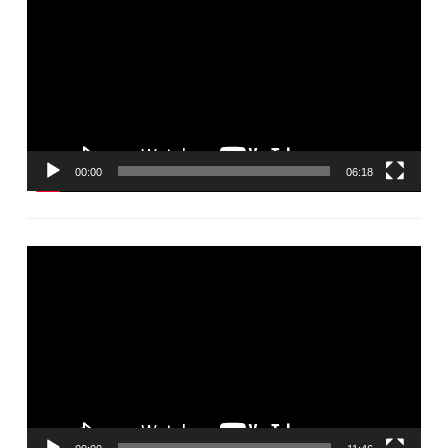
00:00
06:18
Видеоплеер