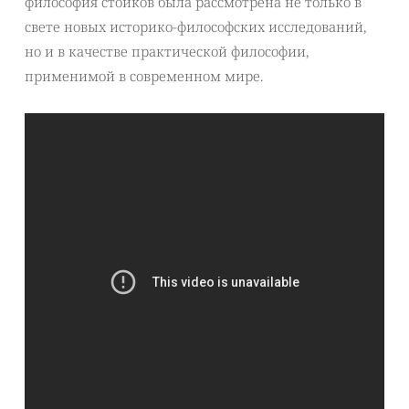
философия стоиков была рассмотрена не только в
свете новых историко-философских исследований,
но и в качестве практической философии,
применимой в современном мире.