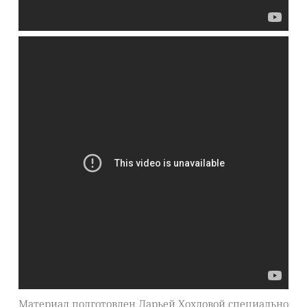
Материал подготовлен Дарьей Хохловой специально