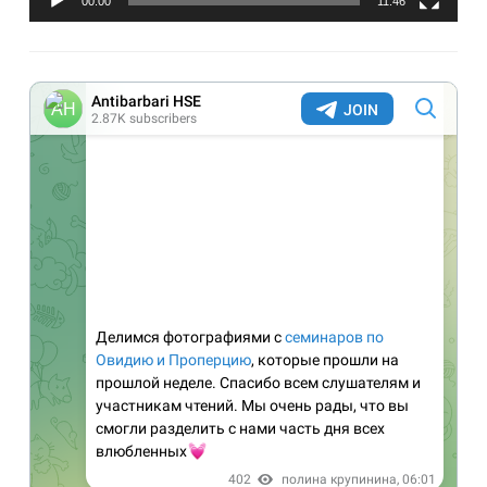
00:00
11:46