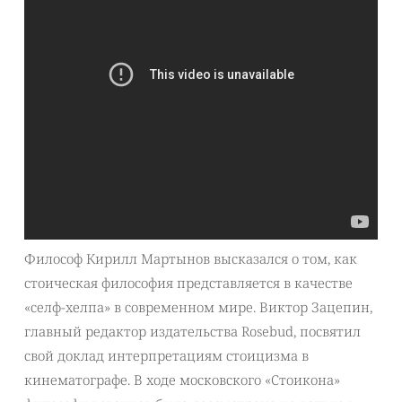
Философ Кирилл Мартынов высказался о том, как
стоическая философия представляется в качестве
«селф-хелпа» в современном мире. Виктор Зацепин,
главный редактор издательства Rosebud, посвятил
свой доклад интерпретациям стоицизма в
кинематографе. В ходе московского «Стоикона»