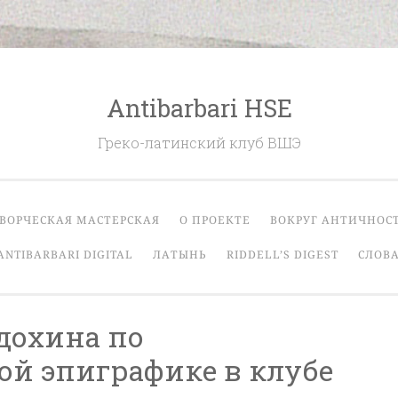
Antibarbari HSE
Греко-латинский клуб ВШЭ
ВОРЧЕСКАЯ МАСТЕРСКАЯ
О ПРОЕКТЕ
ВОКРУГ АНТИЧНОС
ANTIBARBARI DIGITAL
ЛАТЫНЬ
RIDDELL’S DIGEST
СЛОВА
вдохина по
й эпиграфике в клубе