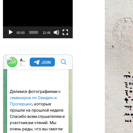
Видеоплеер
00:00
11:46