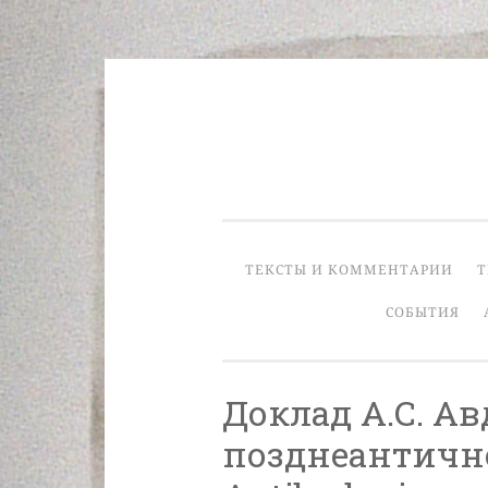
Skip
to
content
ТЕКСТЫ И КОММЕНТАРИИ
Т
СОБЫТИЯ
Доклад А.С. А
позднеантично