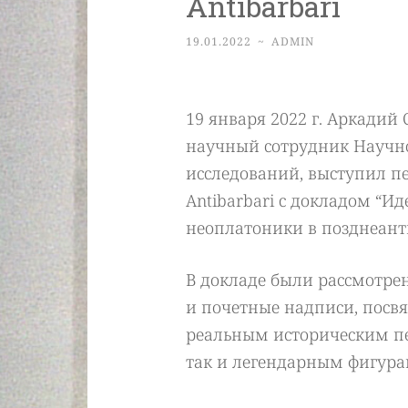
Antibarbari
19.01.2022
~
ADMIN
19 января 2022 г. Аркадий
научный сотрудник Научн
исследований, выступил пе
Antibarbari с докладом “И
неоплатоники в позднеант
В докладе были рассмотр
и почетные надписи, пос
реальным историческим пе
так и легендарным фигура