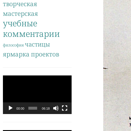
творческая
мастерская
учебные
комментарии
частицы
философия
ярмарка проектов
Видеоплеер
00:00
06:18