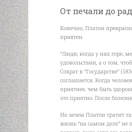
От печали до ра
Конечно, Платон прекрасно
приятен.
“Люди, когда у них горе, м
удовольствии, а о том, что
Сократ в “Государстве” (583
соглашается. Когда человек
приятнее, чем быть здоров
это приятно. После болезн
Но зачем Платон тратит та
жизнь “на самом деле”
не 