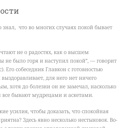
дости
 знал, что во многих случаях покой бывает
ечтают не о радостях, как о высшем
бы не было горя и наступил покой”, — говорит
с). Его собеседник Главкон с готовностью
 выздоравливает, для него нет ничего
ым, хотя до болезни он не замечал, насколько
и все бывают мудрецами и аскетами.
кие усилия, чтобы доказать, что спокойная
приятна? Здесь явно несколько нестыковок. Во-