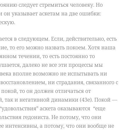
оянию следует стремиться человеку. Но
 и он указывает аскетам на две ошибки:
ескую.
тся в следующем. Если, действительно, есть
ние, то его можно назвать покоем. Хотя наша
янном течении, то есть постоянно то
ушается, далеко не все эти процессы мы
овека вполне возможно не испытывать ни
 восстановлением, ни страдания, связанного с
 покой, то он должен отличаться от
, так и негативной динамики (43е). Покой —
 “удовольствия” аскета оказываются “еще
льствия гедониста. Не потому, что они
е интенсивны, а потому, что они вообще не