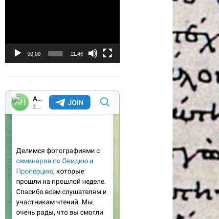
Видеоплеер
00:00
11:46