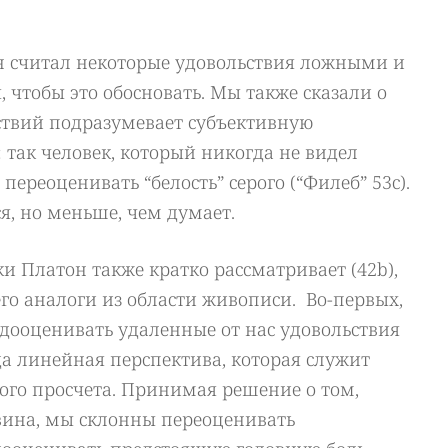
он считал некоторые удовольствия ложными и
чтобы это обосновать. Мы также сказали о
ствий подразумевает субъективную
 так человек, который никогда не видел
 переоценивать “белость” серого (“Филеб” 53с).
я, но меньше, чем думает.
 Платон также кратко рассматривает (42b),
его аналоги из области живописи. Во-первых,
дооценивать удаленные от нас удовольствия
ода линейная перспектива, которая служит
ого просчета. Принимая решение о том,
ина, мы склонны переоценивать