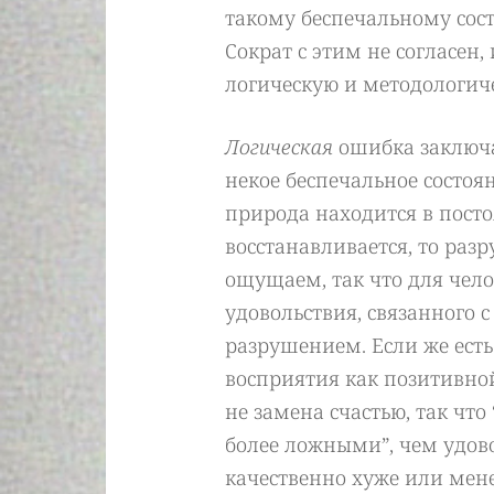
такому беспечальному сост
Сократ с этим не согласен,
логическую и методологич
Логическая
ошибка заключае
некое беспечальное состоя
природа находится в посто
восстанавливается, то разр
ощущаем, так что для чел
удовольствия, связанного с
разрушением. Если же есть
восприятия как позитивной
не замена счастью, так что
более ложными”, чем удово
качественно хуже или мене