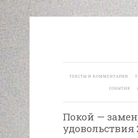
Skip
to
content
ТЕКСТЫ И КОММЕНТАРИИ
Т
СОБЫТИЯ
Покой — замен
удовольствия 