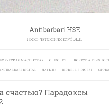
Antibarbari HSE
Греко-латинский клуб ВШЭ
ВОРЧЕСКАЯ МАСТЕРСКАЯ
О ПРОЕКТЕ
ВОКРУГ АНТИЧНОС
ANTIBARBARI DIGITAL
ЛАТЫНЬ
RIDDELL’S DIGEST
СЛОВА
а счастью? Парадоксы
2