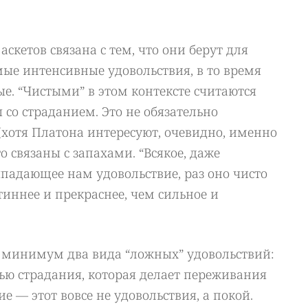
скетов связана с тем, что они берут для
ые интенсивные удовольствия, в то время
ые. “Чистыми” в этом контексте считаются
 со страданием. Это не обязательно
(хотя Платона интересуют, очевидно, именно
то связаны с запахами. “Всякое, даже
падающее нам удовольствие, раз оно чисто
тиннее и прекраснее, чем сильное и
к минимум два вида “ложных” удовольствий:
ью страдания, которая делает переживания
е — этот вовсе не удовольствия, а покой.