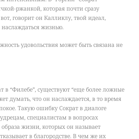
ичкой-ржанкой, которая почти сразу
 вот, говорит он Калликлу, твой идеал,
 наслаждаться жизнью.
жность удовольствия может быть связана не
ат в “Филебе”, существуют “еще более ложные
ет думать, что он наслаждается, в то время
 покое. Такую ошибку Сократ в диалоге
дрецам, специалистам в вопросах
 образа жизни, которых он называет
тказывает в благородстве. В чем же их