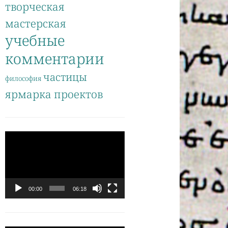
творческая
мастерская
учебные
комментарии
частицы
философия
ярмарка проектов
Видеоплеер
00:00
06:18