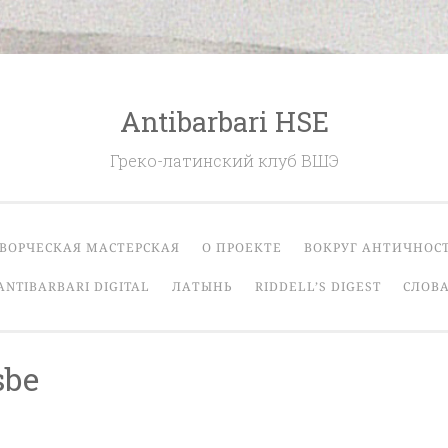
Antibarbari HSE
Греко-латинский клуб ВШЭ
ВОРЧЕСКАЯ МАСТЕРСКАЯ
О ПРОЕКТЕ
ВОКРУГ АНТИЧНОС
ANTIBARBARI DIGITAL
ЛАТЫНЬ
RIDDELL’S DIGEST
СЛОВА
sbe