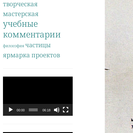
творческая
мастерская
учебные
комментарии
частицы
философия
ярмарка проектов
Видеоплеер
00:00
06:18