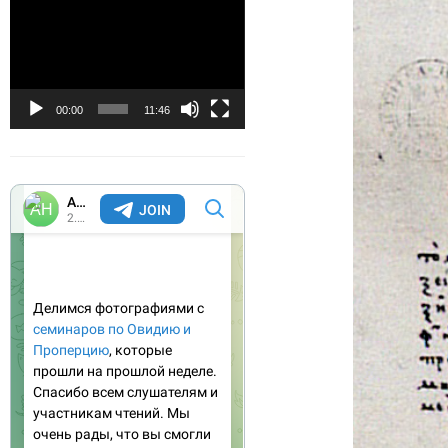
Видеоплеер
00:00
11:46