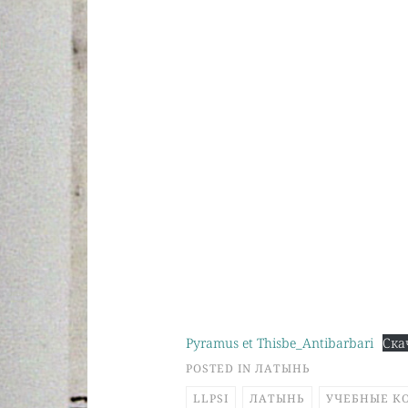
Pyramus et Thisbe_Antibarbari
Ска
POSTED IN
ЛАТЫНЬ
LLPSI
ЛАТЫНЬ
УЧЕБНЫЕ К