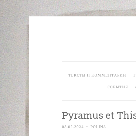
Skip
to
content
ТЕКСТЫ И КОММЕНТАРИИ
Т
СОБЫТИЯ
Pyramus et Thi
08.02.2024
~
POLINA